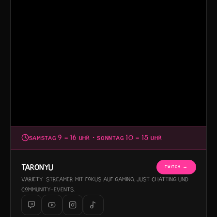
SAMSTAG 9 – 16 UHR · SONNTAG 10 – 15 UHR
TARONYU
TWITCH →
Variety-Streamer mit Fokus auf Gaming, Just Chatting und
Community-Events.