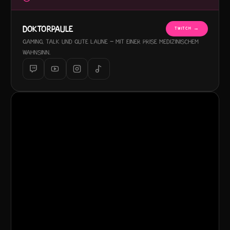
DOKTORPAULE
TWITCH →
Gaming, Talk und gute Laune – mit einer Prise medizinischem
Wahnsinn.