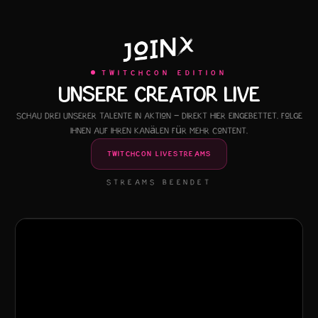
TWITCHCON EDITION
UNSERE CREATOR LIVE
Schau drei unserer Talente in Aktion – direkt hier eingebettet. Folge
ihnen auf ihren Kanälen für mehr Content.
TWITCHCON LIVESTREAMS
STREAMS BEENDET