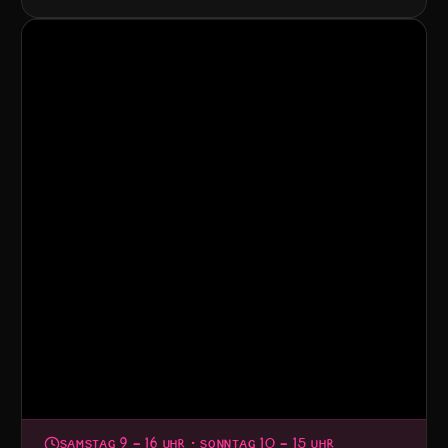
SAMSTAG 9 – 16 UHR · SONNTAG 10 – 15 UHR