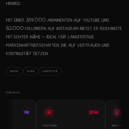
hinweg.
Mit über 369.000 Abonnenten auf YouTube und
83.000 Followern auf Instagram bietet er Reichweite
mit echter Nähe – ideal für langfristige
Markenpartnerschaften, die auf Vertrauen und
Kontinuität setzen.
MUSIC
VLOG
LIFESTYLE
SOCIALS
14K
369K
YOUTUBE
INSTAGRAM