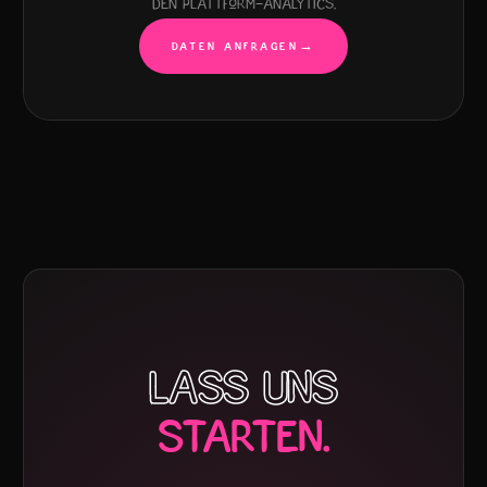
den Plattform-Analytics.
DATEN ANFRAGEN
→
LASS UNS
STARTEN.