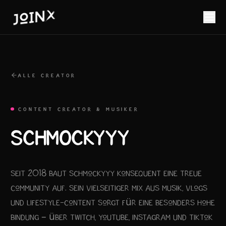
ALLE CREATOR
CONTENT CREATOR & MUSIKER
SCHMOCKYYY
Seit 2018 baut Schmockyyy konsequent eine treue
Community auf. Sein vielseitiger Mix aus Musik, Vlogs
und Lifestyle-Content sorgt für eine besonders hohe
Bindung – über Twitch, YouTube, Instagram und TikTok