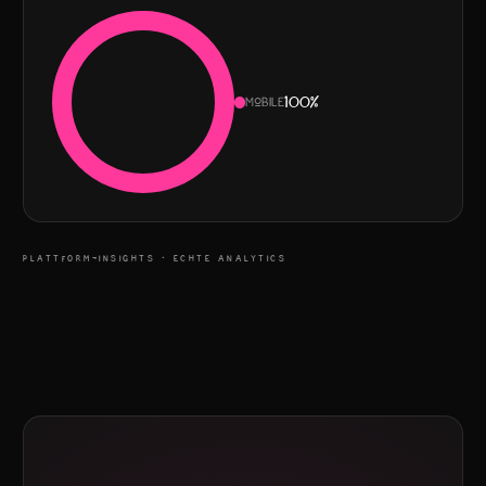
Mobile
100
%
PLATTFORM-INSIGHTS · ECHTE ANALYTICS