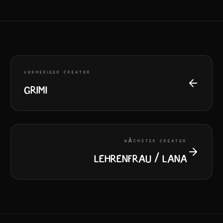
VORHERIGER CREATOR
Grimi
NÄCHSTER CREATOR
Lehrenfrau / Lana