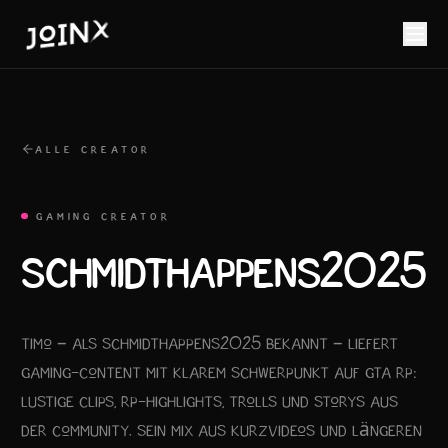
ALLE CREATOR
GAMING CREATOR
SCHMIDTHAPPENS2025
Timo – als SchmidtHappens2025 bekannt – liefert
Gaming-Content mit klarem Schwerpunkt auf GTA RP:
lustige Clips, RP-Highlights, Trolls und Storys aus
der Community. Sein Mix aus Kurzvideos und längeren