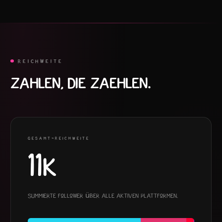
REICHWEITE
ZAHLEN, DIE ZAEHLEN.
GESAMT-REICHWEITE
11K
Summierte Follower über alle aktiven Plattformen.