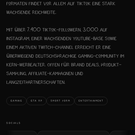
Formaten findet vor allem auf TikTok eine stark
wachsende Reichweite.
Mit über 7.400 TikTok-Followern, 3.000 auf
Instagram, einer wachsenden YouTube-Base sowie
einem aktiven Twitch-Channel erreicht er eine
überwiegend deutschsprachige Gaming-Community im
Kern-Werbealter. Offen für Brand Deals, Produkt-
Sampling, Affiliate-Kampagnen und
Langzeitpartnerschaften.
GAMING
GTA RP
SHORT FORM
ENTERTAINMENT
SOCIALS