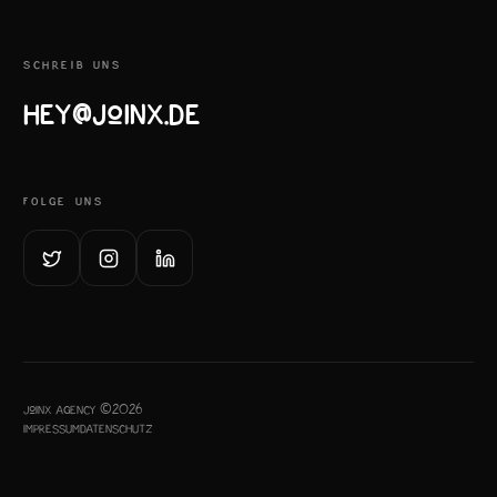
SCHREIB UNS
hey@joinx.de
FOLGE UNS
JoinX Agency ©2026
Impressum
Datenschutz