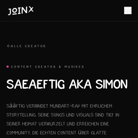
ALLE CREATOR
CONTENT CREATOR & MUSIKER
SAEAEFTIG AKA SIMON
Sääftig verbindet Mundart-Rap mit ehrlichem
Storytelling. Seine Songs und Visuals sind tief in
seiner Heimat verwurzelt und erreichen eine
Community, die echten Content über glatte