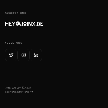
SCHREIB UNS
hey@joinx.de
FOLGE UNS
JoinX Agency ©2026
Impressum
Datenschutz