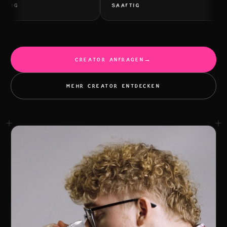
FTIG
SAAFTIG
CREATOR ANFRAGEN
→
MEHR CREATOR ENTDECKEN