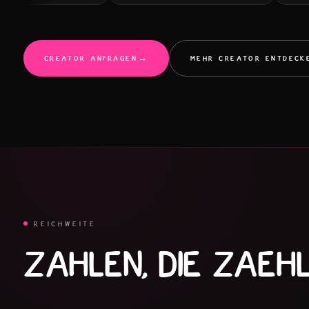
CREATOR ANFRAGEN
→
MEHR CREATOR ENTDECK
REICHWEITE
ZAHLEN, DIE ZAEHL