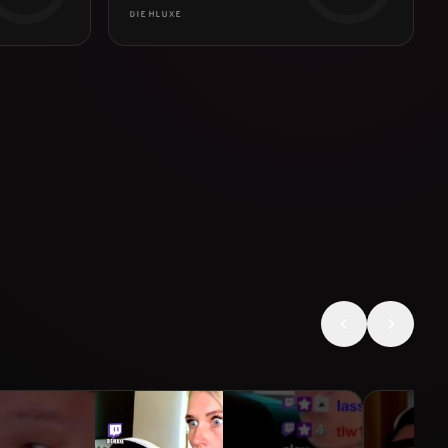
DIEHLUXE