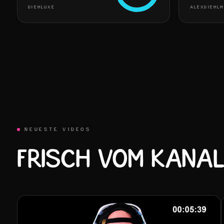
DIEHLUXE
ALEXDIEHLM
NEUESTE VIDEOS
FRISCH VOM KANAL