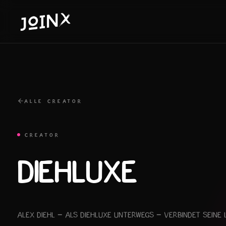
ALLE CREATOR
CREATOR
DIEHLUXE
Alex Diehl – als Diehluxe unterwegs – verbindet seine 