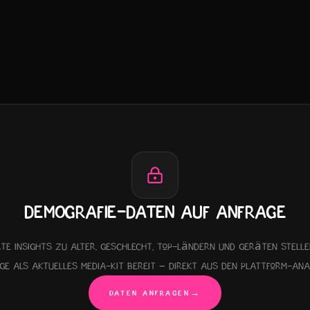
DEMOGRAFIE-DATEN AUF ANFRAGE
erte Insights zu Alter, Geschlecht, Top-Ländern und Geräten stelle
ge als aktuelles Media-Kit bereit – direkt aus den Plattform-Anal
DATEN ANFRAGEN
→