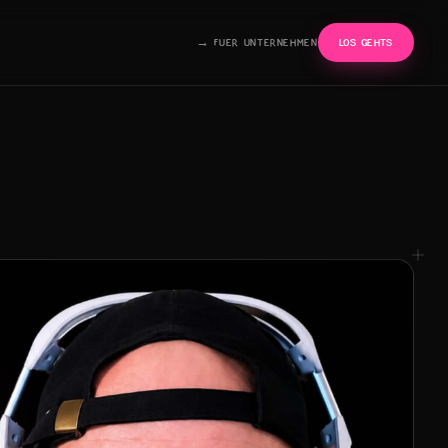
→ FUER UNTERNEHMEN
LOS GEHTS