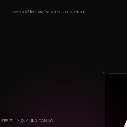
Projekte
Über uns
Talente
Services
Kontakt
Liebe zu Musik und Gaming