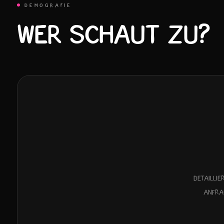
DEMOGRAFIE
WER SCHAUT ZU?
Detailli
Anfra