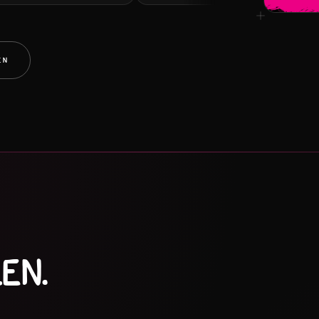
EN
EN.